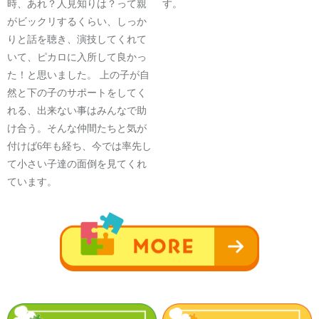
時、あれ？人見知りは？って親
す。
がビックリするくらい、しっか
りと話を聴き、演技してくれて
いて、ピカロに入所して良かっ
た！と思いました。 上の子が自
然と下の子のサポートをしてく
れる、出来ない事はみんなで助
け合う。そんな仲間たちと気が
付けば6年も経ち、今では率先し
て小さい子達の面倒を見てくれ
ています。