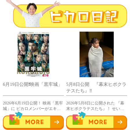
6月19日公開❗️映画「黒牢城」
5月8日公開 『幕末ヒポクラ
テスたち』‼️
2026年6月19日公開！ 映画「黒牢
2026年5月8日に公開された 『幕
城」に ピカロメンバーがエキ…
末ヒポクラテスたち』！ せい…