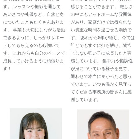
す。 レッスンや撮影を通して、
感じることができます。 厳しさ
あいさつや礼儀など、自然と身
の中にもアットホームな雰囲気
についたこともたくさんありま
があり、家庭だけでは得られな
す。 学業も大切にしながら活動
い貴重な時間を過ごせる場所で
できるように、しっかりサポー
す。 あれから8年が経ち、今では
トしてもらえるのも心強いで
誰とでもすぐに打ち解け、物怖
す。 これからも自分のペースで
じしない強い子に成長したと実
成長していけるように頑張りま
感しています。 集中力や協調性
す！
が身についている様子を見て、
通わせて本当に良かったと思っ
ています。いつも温かく見守っ
てくださる事務所の皆さんに感
謝しています。