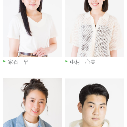
家石 早
中村 心美