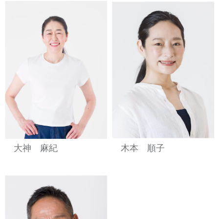
大神 麻紀
木本 順子