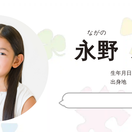
ながの
永野
生年月日
出身地