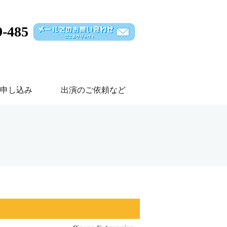
9-485
申し込み
出演のご依頼など