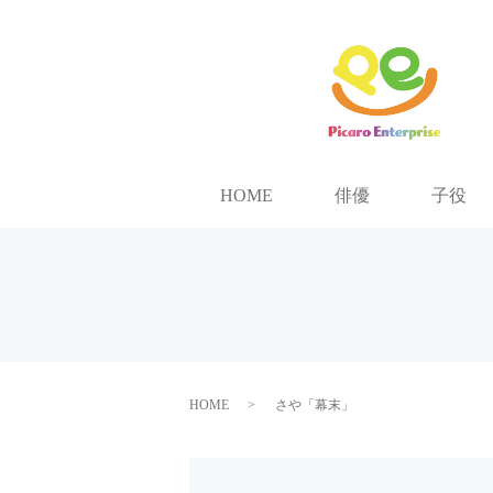
HOME
俳優
子役
HOME
さや「幕末」