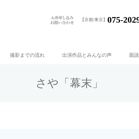
075-202
【京都/東京】
撮影までの流れ
出演作品とみんなの声
面談
さや「幕末」