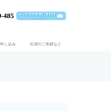
9-485
申し込み
出演のご依頼など